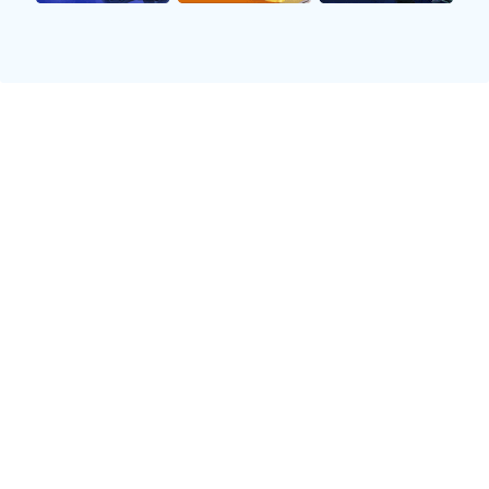
足球专题
欧冠决赛前瞻：豪门对决一触即发，战术博
弈成关键
本周日晚，备受瞩目的欧冠决赛将在两支欧洲顶级豪门之
间展开。双方在过去十年的交锋记录互有胜负，此次决战
无疑将上演一场战术与意志的巅峰较量...
2小时前
阅读: 3,452