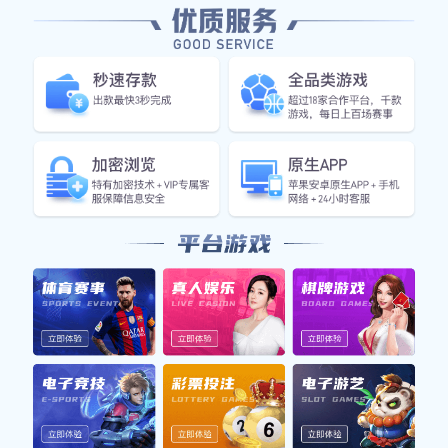
巴萨
3
NBA · 常规赛
湖人
112
勇士
108
意甲 · 第25轮
AC米兰
1
尤文图斯
0
热门赛事资讯
更多 >>