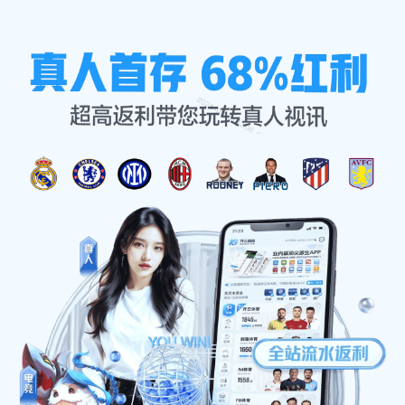
欢迎来到BSports必一运动官方网站 | 全球领先的体育赛事资讯平台
B-Sports
必一运动
首页
足球专区
篮球专区
NBA
世界杯
赛事分析
球队百科
今日焦点
探索竞技体育的无限魅力
洞察赛场背后的故事
BSports必一运动为您提供全球最及时的足球、
篮球、网球等体育赛事报道，深度解析比赛数