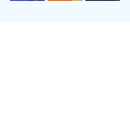
足球专题
欧冠决赛前瞻：豪门对决一触即发，战术博
弈成关键
本周日晚，备受瞩目的欧冠决赛将在两支欧洲顶级豪门之
间展开。双方在过去十年的交锋记录互有胜负，此次决战
无疑将上演一场战术与意志的巅峰较量...
2小时前
阅读: 3,452