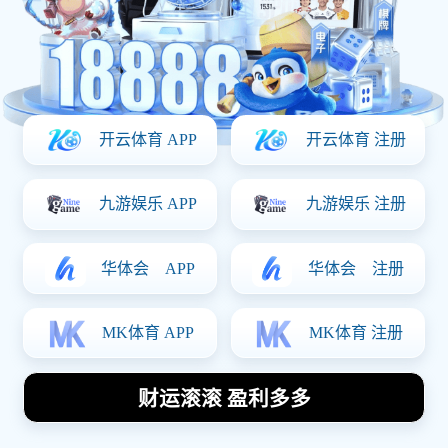
据，打造最专业的体育资讯门户。
查看更多资讯
今日实时比分
LIVE
英超 · 第28轮
阿森纳
2
切尔西
1
西甲 · 第30轮
皇马
3