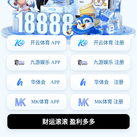
据，打造最专业的体育资讯门户。
查看更多资讯
今日实时比分
LIVE
英超 · 第28轮
阿森纳
2
切尔西
1
西甲 · 第30轮
皇马
3