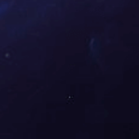
马 vs 马竞
德里德比，争夺城市荣誉与欧冠席位。
黎圣日耳曼 vs 马赛
国国家德比，大巴黎力争重返巅峰。