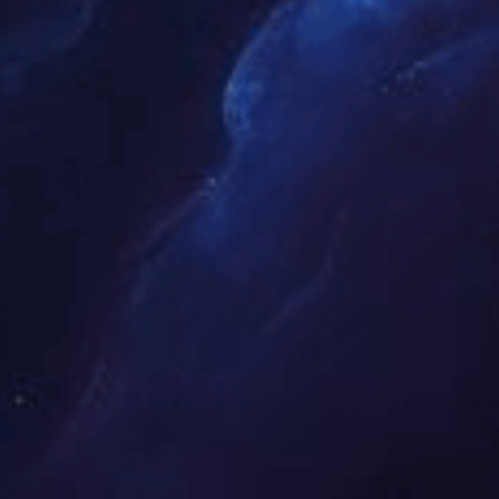
皇
马
巴
法