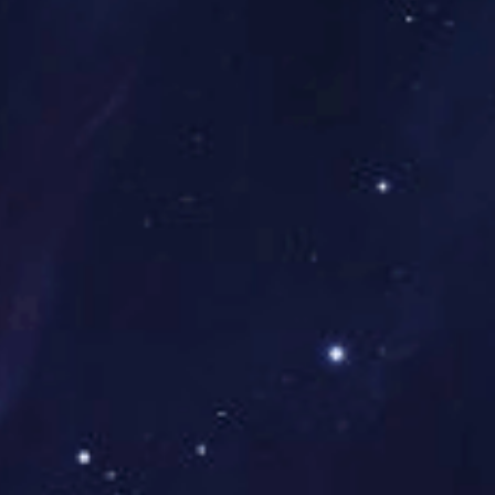
5小时前
阅读: 2,105
深度分析
科学训练：如何通过数据分析提升球队
整体表现？
在现代职业体育中，数据已经不仅仅是记分牌上的
数字。从球员跑动热图到预期进球模型，大数据正