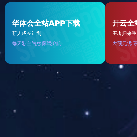
查看更多资讯
今日实时比分
LIVE
英超 · 第28轮
西甲 · 
阿森纳
2
皇马
切尔西
1
巴萨
热门赛事资讯