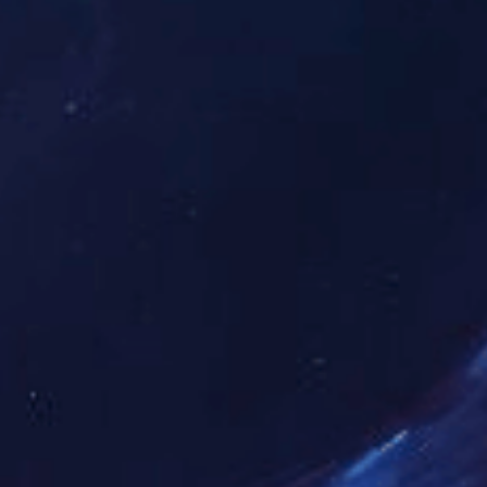
昨天
阅读: 1,890
转会新闻
夏季转会窗开启：重磅交易频出，豪门
阵容大洗牌
随着新赛季的临近，各大联赛的转会市场再次沸
腾。几位世界级球星的动向成为了媒体关注的焦