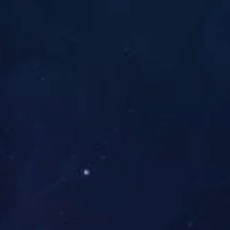
网球大满贯
法网红土激战：费德勒式优雅与现代力
量的碰撞
罗兰加洛斯的红土场上，传统的上旋球战术正在经
历新的演变。年轻选手通过更快速的移动和更具攻
击性的发球，重新定义了现代网球...