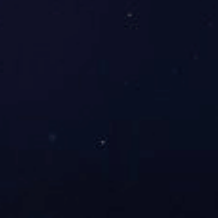
球
勒
历
斯
改
尼
传