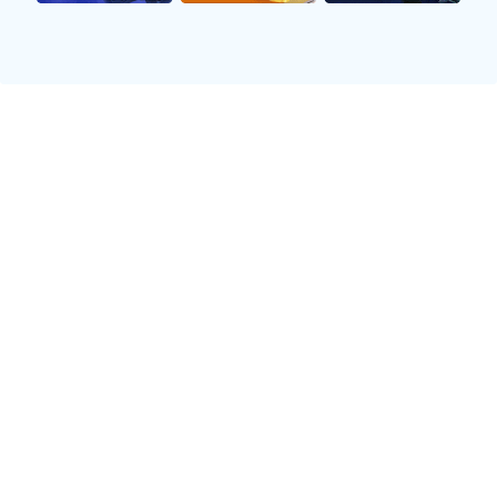
足球专题
欧冠决赛前瞻：豪门对决一触即发，战术博
弈成关键
本周日晚，备受瞩目的欧冠决赛将在两支欧洲顶级豪门之
间展开。双方在过去十年的交锋记录互有胜负，此次决战
无疑将上演一场战术与意志的巅峰较量...
2小时前
阅读: 3,452