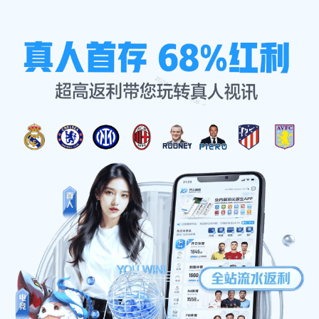
欢迎来到BSports必一运动官方网站 | 全球领先的体育赛事资讯平台
B-Sports
必一运动
首页
足球专区
篮球专区
NBA
世界杯
赛事分析
球队百科
今日焦点
探索竞技体育的无限魅力
洞察赛场背后的故事
BSports必一运动为您提供全球最及时的足球、
篮球、网球等体育赛事报道，深度解析比赛数