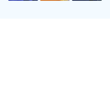
足球专题
欧冠决赛前瞻：豪门对决一触即发，战术博
弈成关键
本周日晚，备受瞩目的欧冠决赛将在两支欧洲顶级豪门之
间展开。双方在过去十年的交锋记录互有胜负，此次决战
无疑将上演一场战术与意志的巅峰较量...
2小时前
阅读: 3,452