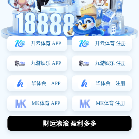
据，打造最专业的体育资讯门户。
查看更多资讯
今日实时比分
LIVE
英超 · 第28轮
阿森纳
2
切尔西
1
西甲 · 第30轮
皇马
3