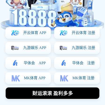
据，打造最专业的体育资讯门户。
查看更多资讯
今日实时比分
LIVE
英超 · 第28轮
阿森纳
2
切尔西
1
西甲 · 第30轮
皇马
3