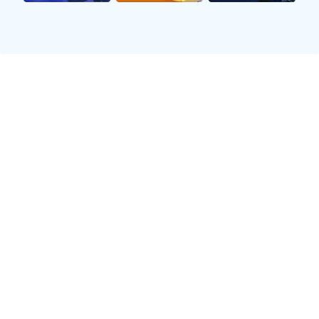
足球专题
欧冠决赛前瞻：豪门对决一触即发，战术博
弈成关键
本周日晚，备受瞩目的欧冠决赛将在两支欧洲顶级豪门之
间展开。双方在过去十年的交锋记录互有胜负，此次决战
无疑将上演一场战术与意志的巅峰较量...
2小时前
阅读: 3,452