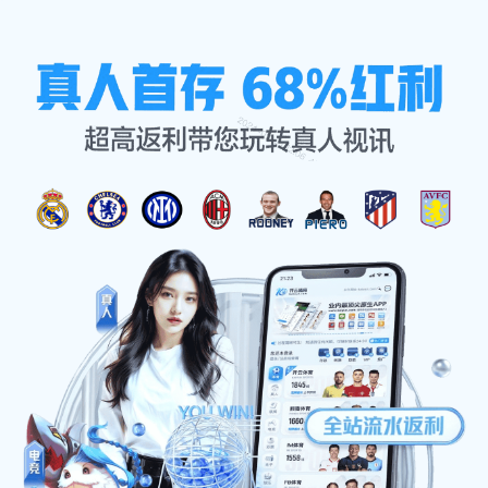
欢迎来到BSports必一运动官方网站 | 全球领先的体育赛事资讯平台
B-Sports
必一运动
首页
足球专区
篮球专区
NBA
世界杯
赛事分析
球队百科
今日焦点
探索竞技体育的无限魅力
洞察赛场背后的故事
BSports必一运动为您提供全球最及时的足球、
篮球、网球等体育赛事报道，深度解析比赛数