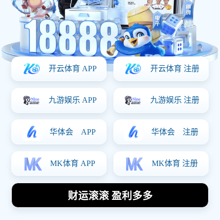
据，打造最专业的体育资讯门户。
查看更多资讯
今日实时比分
LIVE
英超 · 第28轮
阿森纳
2
切尔西
1
西甲 · 第30轮
皇马
3