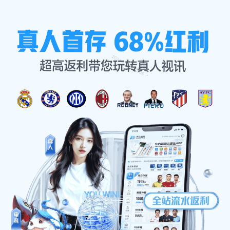
欢迎来到BSports必一运动官方网站 | 全球领先的体育赛事资讯平台
B-Sports
必一运动
首页
足球专区
篮球专区
NBA
世界杯
赛事分析
球队百科
今日焦点
探索竞技体育的无限魅力
洞察赛场背后的故事
BSports必一运动为您提供全球最及时的足球、
篮球、网球等体育赛事报道，深度解析比赛数