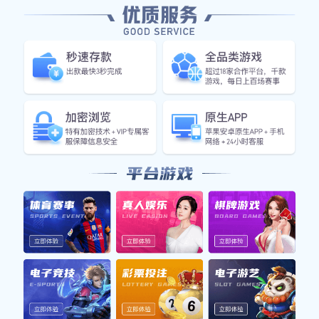
巴萨
3
NBA · 常规赛
湖人
112
勇士
108
意甲 · 第25轮
AC米兰
1
尤文图斯
0
热门赛事资讯
更多 >>